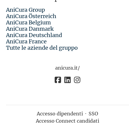
AniCura Group
AniCura Österreich
AniCura Belgium
AniCura Danmark
AniCura Deutschland
AniCura France
Tutte le aziende del gruppo
anicura.it/
Accesso dipendenti
·
SSO
Accesso Connect candidati