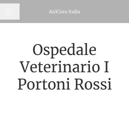
AniCura Italia
MENU CARRIERA
Condividi la pagina
Ospedale
Veterinario I
Portoni Rossi