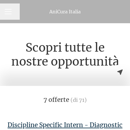
AniCura Italia
MENU CARRIERA
Condividi la pagina
Scopri tutte le
nostre opportunità
7 offerte
(di 71)
Discipline Specific Intern - Diagnostic