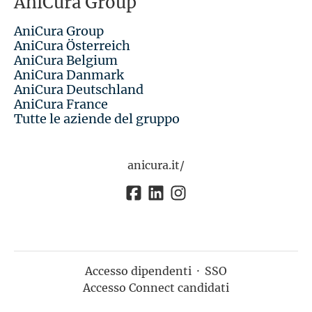
AniCura Group
AniCura Group
AniCura Österreich
AniCura Belgium
AniCura Danmark
AniCura Deutschland
AniCura France
Tutte le aziende del gruppo
anicura.it/
Accesso dipendenti
·
SSO
Accesso Connect candidati