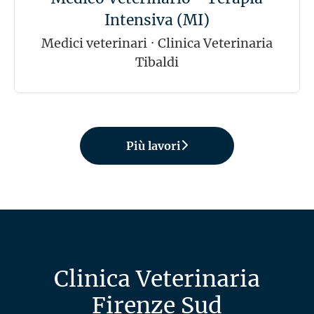
Intensiva (MI)
Medici veterinari
·
Clinica Veterinaria
Tibaldi
Più lavori
Clinica Veterinaria
Firenze Sud