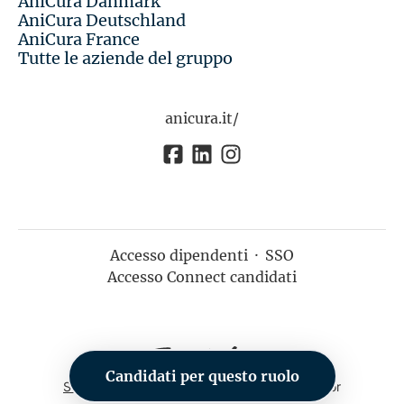
AniCura Danmark
AniCura Deutschland
AniCura France
Tutte le aziende del gruppo
anicura.it/
Accesso dipendenti
·
SSO
Accesso Connect candidati
Candidati per questo ruolo
Sistema di tracking del candidato
di Teamtailor