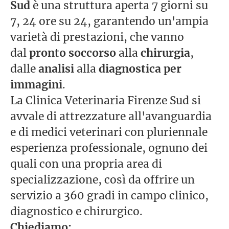
Sud
è una struttura aperta 7 giorni su
7, 24 ore su 24, garantendo un'ampia
varietà di prestazioni, che vanno
dal
pronto soccorso
alla
chirurgia
,
dalle
analisi
alla
diagnostica per
immagini
.
La Clinica Veterinaria Firenze Sud si
avvale di attrezzature all'avanguardia
e di medici veterinari con pluriennale
esperienza professionale, ognuno dei
quali con una propria area di
specializzazione, così da offrire un
servizio a 360 gradi in campo clinico,
diagnostico e chirurgico.
Chiediamo: