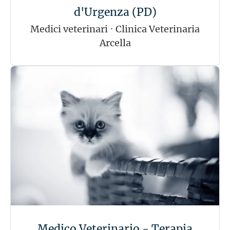
d'Urgenza (PD)
Medici veterinari
·
Clinica Veterinaria
Arcella
Medico Veterinario - Terapia