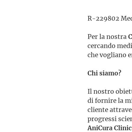
R-229802 Medi
Per la nostra
C
cercando medic
che vogliano e
Chi siamo?
Il nostro obiet
di fornire la 
cliente attrave
progressi scien
AniCura Clinic