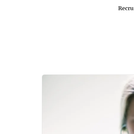
Recrui