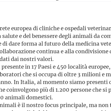
ete europea di cliniche e ospedali veterinar
 salute e del benessere degli animali da co
 di dare forma al futuro della medicina vet
collaborazione continua e alla condivisione 
dati dai nostri valori.
 presente in 17 Paesi e 450 località europee
boratori che si occupa di oltre 3 milioni e 
anno. In Italia, al momento siamo presenti 
 che coinvolgono più di 1.200 persone che si
00 animali domestici.
animali è il nostro focus principale, ma no