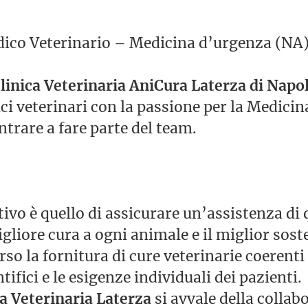
co Veterinario – Medicina d’urgenza (NA
linica Veterinaria AniCura Laterza di Napol
i veterinari con la passione per la Medici
ntrare a fare parte del team.
tivo è quello di assicurare un’assistenza di q
migliore cura a ogni animale e il miglior sos
rso la fornitura di cure veterinarie coerenti 
tifici e le esigenze individuali dei pazienti.
a Veterinaria Laterza
si avvale della collab