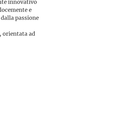
nte innovativo
elocemente e
 dalla passione
, orientata ad