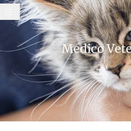
MENU CARRIERA
Condividi la pagina
Medico Vete