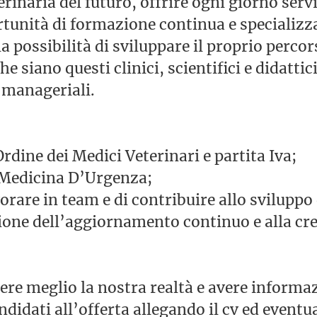
rinaria del futuro, offrire ogni giorno servi
rtunità di formazione continua e specializz
a possibilità di sviluppare il proprio perco
he siano questi clinici, scientifici e didattici
-manageriali.
Ordine dei Medici Veterinari e partita Iva;
 Medicina D’Urgenza;
orare in team e di contribuire allo sviluppo
one dell’aggiornamento continuo e alla cre
.
ere meglio la nostra realtà e avere informa
ndidati all’offerta allegando il cv ed eventu