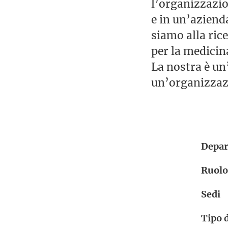
l’organizzazio
e in un’aziend
siamo alla ric
per la medicin
La nostra è un
un’organizzazi
Depa
Ruolo
Sedi
Tipo 