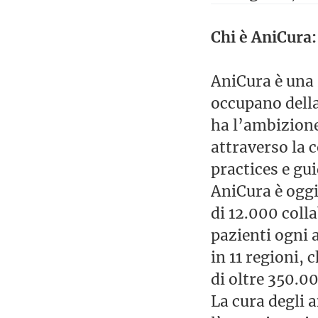
Chi è AniCura:
AniCura è una r
occupano della
ha l’ambizione
attraverso la 
practices e gui
AniCura è oggi
di 12.000 colla
pazienti ogni 
in 11 regioni,
di oltre 350.0
La cura degli 