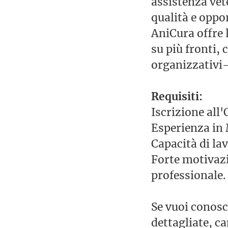
assistenza vete
qualità e oppo
AniCura offre l
su più fronti, c
organizzativi
Requisiti:
Iscrizione all'
Esperienza in
Capacità di lav
Forte motivazi
professionale
Se vuoi conosc
dettagliate, ca