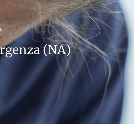
A
urgenza (NA)