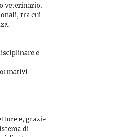
o veterinario.
onali, tra cui
nza.
sciplinare e
formativi
ttore e, grazie
istema di