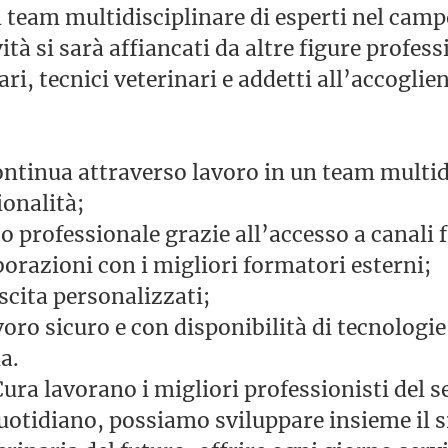
n team multidisciplinare di esperti nel camp
ità si sarà affiancati da altre figure professi
ri, tecnici veterinari e addetti all’accoglie
tinua attraverso lavoro in un team multidi
ionalità;
professionale grazie all’accesso a canali 
aborazioni con i migliori formatori esterni;
escita personalizzati;
voro sicuro e con disponibilità di tecnologie
a.
ura lavorano i migliori professionisti del se
uotidiano, possiamo sviluppare insieme il s