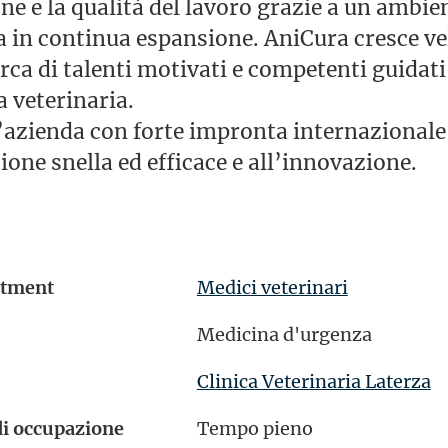
ne e la qualità del lavoro grazie a un ambie
a in continua espansione. AniCura cresce v
erca di talenti motivati e competenti guidati
a veterinaria.
’azienda con forte impronta internazionale
one snella ed efficace e all’innovazione.
rtment
Medici veterinari
Medicina d'urgenza
Clinica Veterinaria Laterza
di occupazione
Tempo pieno